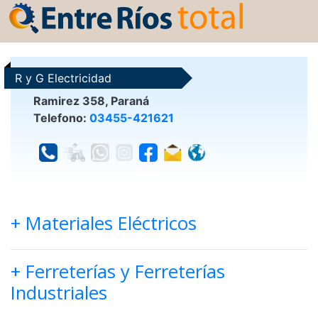
R y G Electricidad
Ramirez 358, Paraná
Telefono:
03455-421621
+ Materiales Eléctricos
+ Ferreterías y Ferreterías
Industriales