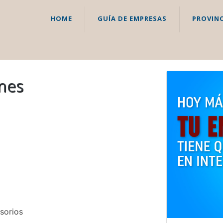
HOME
GUÍA DE EMPRESAS
PROVINC
ones
esorios