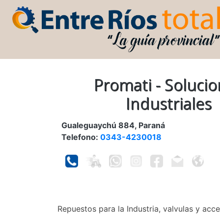
Promati - Soluci
Industriales
Gualeguaychú 884, Paraná
Telefono:
0343-4230018
Repuestos para la Industria, valvulas y acc