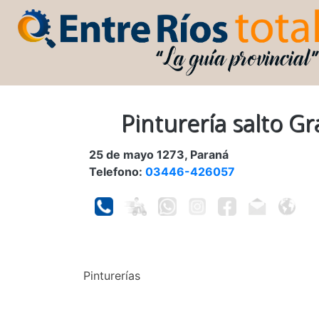
Pinturería salto G
25 de mayo 1273, Paraná
Telefono:
03446-426057
Pinturerías