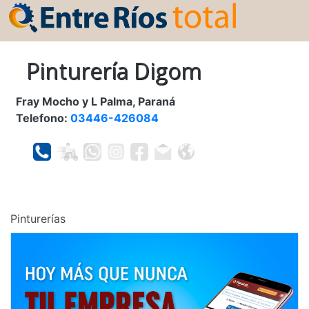
Pinturería Digom
Fray Mocho y L Palma, Paraná
Telefono:
03446-426084
Pinturerías