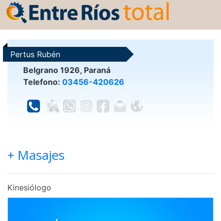
Pertus Rubén
Belgrano 1926, Paraná
Telefono:
03456-420626
+ Masajes
Kinesiólogo