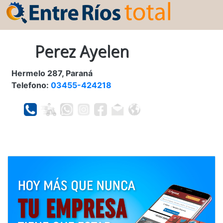
Perez Ayelen
Hermelo 287, Paraná
Telefono:
03455-424218