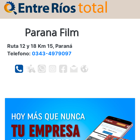
Parana Film
Ruta 12 y 18 Km 15, Paraná
Telefono:
0343-4979097