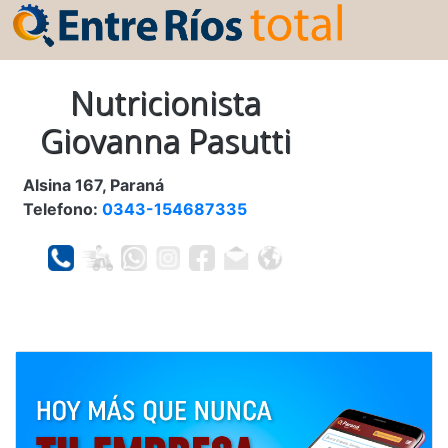
Nutricionista
Giovanna Pasutti
Alsina 167, Paraná
Telefono:
0343-154687335