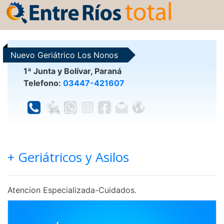
Nuevo Geriátrico Los Nonos
1ª Junta y Bolívar, Paraná
Telefono:
03447-421607
+ Geriátricos y Asilos
Atencion Especializada-Cuidados.