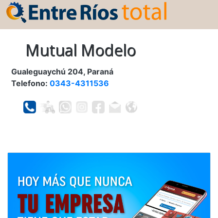
Mutual Modelo
Gualeguaychú 204, Paraná
Telefono:
0343-4311536