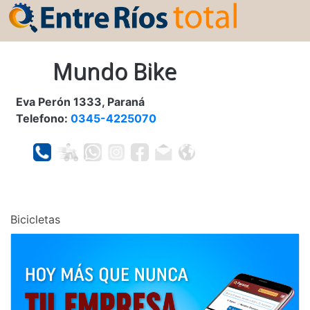
Mundo Bike
Eva Perón 1333, Paraná
Telefono:
0345-4225070
Bicicletas