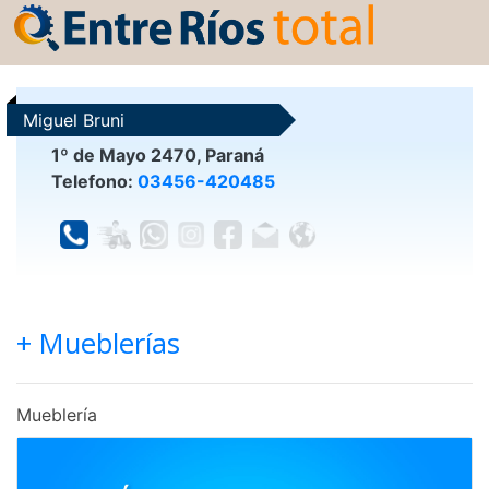
Miguel Bruni
1º de Mayo 2470, Paraná
Telefono:
03456-420485
+ Mueblerías
Mueblería