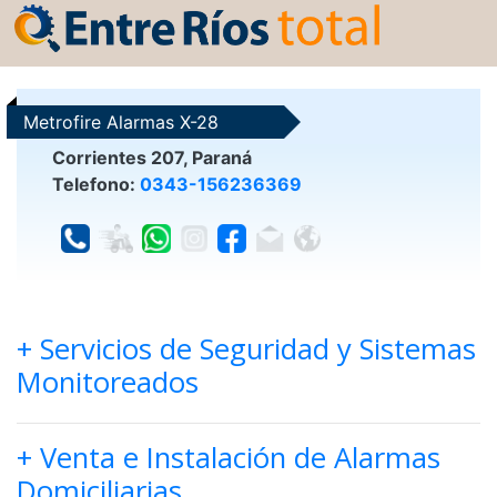
Metrofire Alarmas X-28
Corrientes 207, Paraná
Telefono:
0343-156236369
+ Servicios de Seguridad y Sistemas
Monitoreados
+ Venta e Instalación de Alarmas
Domiciliarias