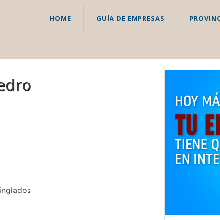
HOME
GUÍA DE EMPRESAS
PROVINC
edro
tinglados