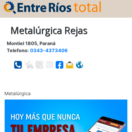
Metalúrgica Rejas
Montiel 1805, Paraná
Telefono:
0343-4373406
Metalúrgica