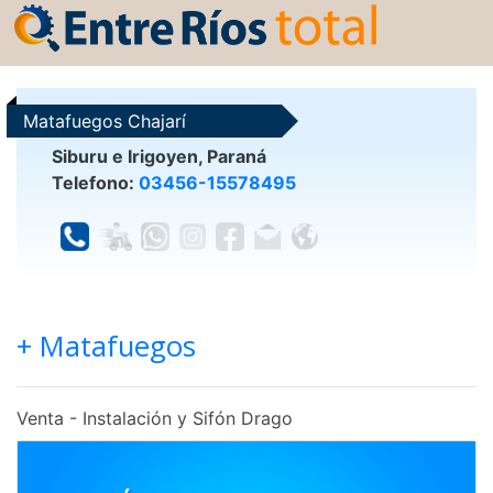
Matafuegos Chajarí
Siburu e Irigoyen, Paraná
Telefono:
03456-15578495
+ Matafuegos
Venta - Instalación y Sifón Drago