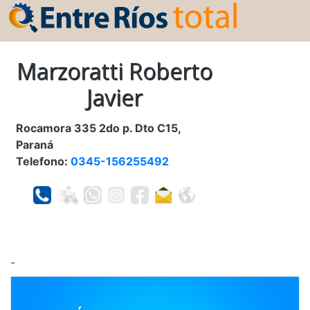
Marzoratti Roberto
Javier
Rocamora 335 2do p. Dto C15,
Paraná
Telefono:
0345-156255492
-