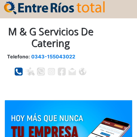
M & G Servicios De
Catering
Telefono:
0343-155043022