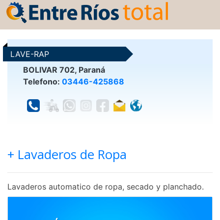
LAVE-RAP
BOLIVAR 702, Paraná
Telefono:
03446-425868
+ Lavaderos de Ropa
Lavaderos automatico de ropa, secado y planchado.