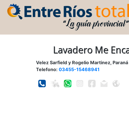
Lavadero Me Enc
Velez Sarfield y Rogelio Martinez, Paraná
Telefono:
03455-15468941