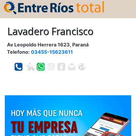
Lavadero Francisco
Av Leopoldo Herrera 1623, Paraná
Telefono:
03455-15623611