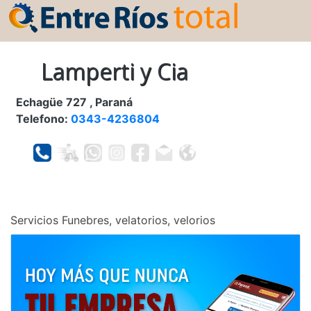
Lamperti y Cia
Echagüe 727 , Paraná
Telefono:
0343-4236804
Servicios Funebres, velatorios, velorios