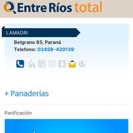
LAMADRI
Belgrano 85, Paraná
Telefono:
03458-420139
+ Panaderías
Panificación