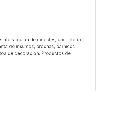
e intervención de muebles, carpintería
enta de insumos, brochas, barnices,
jetos de decoración. Productos de