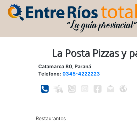
La Posta Pizzas y p
Catamarca 80, Paraná
Telefono:
0345-4222223
Restaurantes