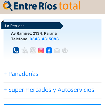
La Peruana
Av Ramírez 2134, Paraná
Telefono:
0343-4315083
+ Panaderías
+ Supermercados y Autoservicios