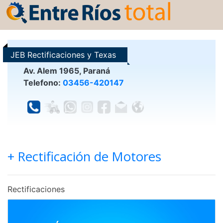
JEB Rectificaciones y Texas
Chajarí
Av. Alem 1965, Paraná
Telefono:
03456-420147
+ Rectificación de Motores
Rectificaciones