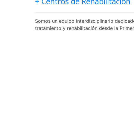
+ Centros de Rehabilitación
Somos un equipo interdisciplinario dedicad
tratamiento y rehabilitación desde la Primer