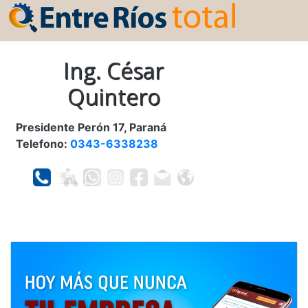
Ing. César
Quintero
Presidente Perón 17, Paraná
Telefono:
0343-6338238