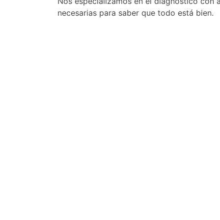
Nos especializamos en el diagnóstico con a
necesarias para saber que todo está bien.