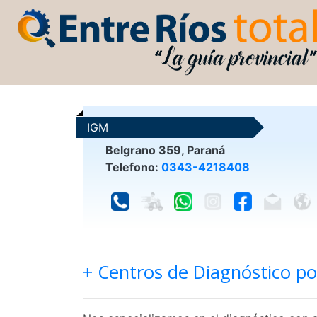
IGM
Belgrano 359, Paraná
Telefono:
0343-4218408
+ Centros de Diagnóstico p