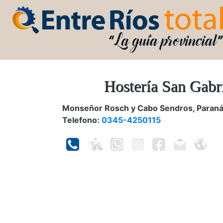
Hostería San Gabr
Monseñor Rosch y Cabo Sendros, Paran
Telefono:
0345-4250115