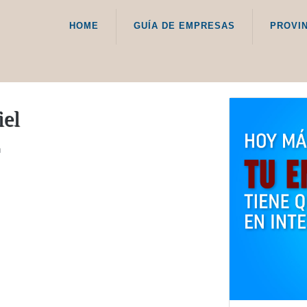
HOME
GUÍA DE EMPRESAS
PROVI
iel
á