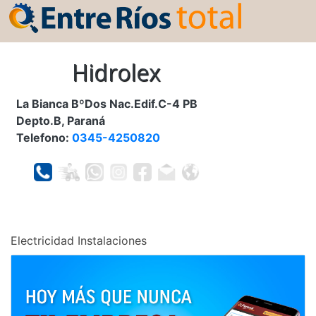
Hidrolex
La Bianca BºDos Nac.Edif.C-4 PB
Depto.B, Paraná
Telefono:
0345-4250820
Electricidad Instalaciones