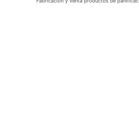
Fabricación y venta productos de panificac