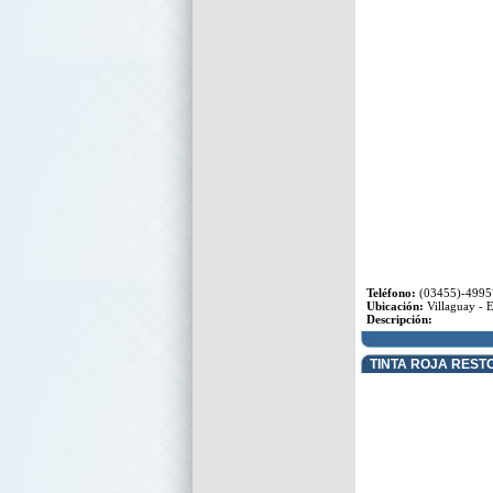
Teléfono:
(03455)-4995
Ubicación:
Villaguay - E
Descripción:
TINTA ROJA REST