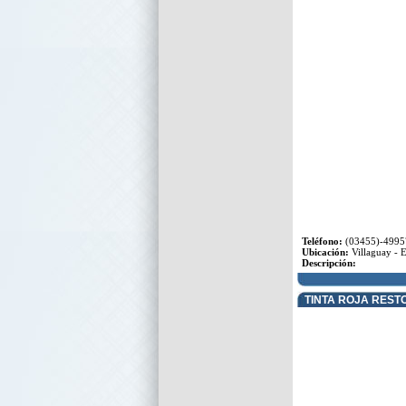
Teléfono:
(03455)-4995
Ubicación:
Villaguay - E
Descripción:
TINTA ROJA REST