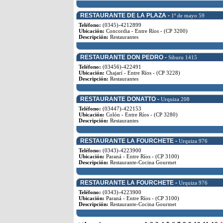
RESTAURANTE DE LA PLAZA -
1º de mayo 59
Teléfono:
(0345)-4212899
Ubicación:
Concordia - Entre Ríos - (CP 3200)
Descripción:
Restaurantes
RESTAURANTE DON PEDRO -
Siburu 1415
Teléfono:
(03456)-422491
Ubicación:
Chajarí - Entre Ríos - (CP 3228)
Descripción:
Restaurantes
RESTAURANTE DONATTO -
Urquiza 208
Teléfono:
(03447)-422153
Ubicación:
Colón - Entre Ríos - (CP 3280)
Descripción:
Restaurantes
RESTAURANTE LA FOURCHETE -
Urquiza 976
Teléfono:
(0343)-4223900
Ubicación:
Paraná - Entre Ríos - (CP 3100)
Descripción:
Restaurante-Cocina Gourmet
RESTAURANTE LA FOURCHETE -
Urquiza 976
Teléfono:
(0343)-4223900
Ubicación:
Paraná - Entre Ríos - (CP 3100)
Descripción:
Restaurante-Cocina Gourmet