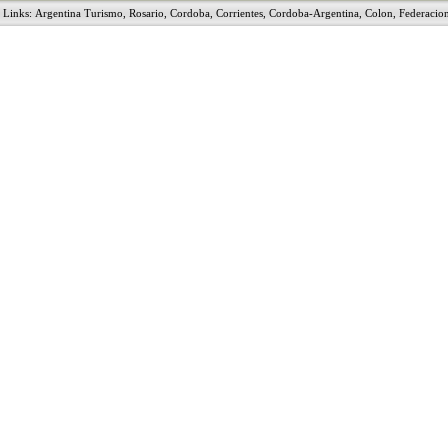
Links:
Argentina Turismo
,
Rosario
,
Cordoba
,
Corrientes
,
Cordoba-Argentina
,
Colon
,
Federacio