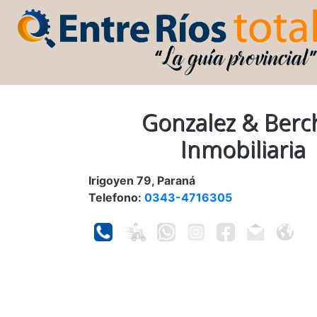
Gonzalez & Berc
Inmobiliaria
Irigoyen 79, Paraná
Telefono:
0343-4716305