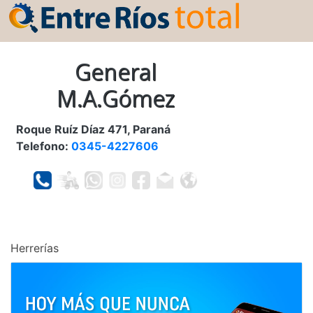
General
M.A.Gómez
Roque Ruíz Díaz 471, Paraná
Telefono:
0345-4227606
Herrerías