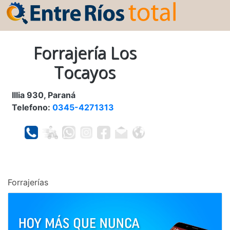
Forrajería Los
Tocayos
Illia 930, Paraná
Telefono:
0345-4271313
Forrajerías