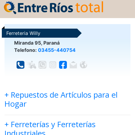
Ferreteria Willy
Miranda 95, Paraná
Telefono:
03455-440754
+ Repuestos de Artículos para el
Hogar
+ Ferreterías y Ferreterías
Industriales