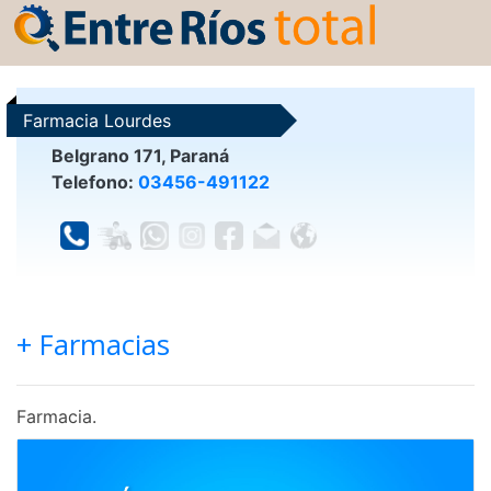
Farmacia Lourdes
Belgrano 171, Paraná
Telefono:
03456-491122
+ Farmacias
Farmacia.