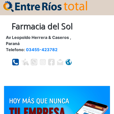
Farmacia del Sol
Av Leopoldo Herrera & Caseros ,
Paraná
Telefono:
03455-423782