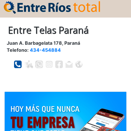
Entre Telas Paraná
Juan A. Barbagelata 178, Paraná
Telefono:
434-454884