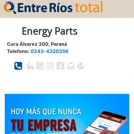
Energy Parts
Cura Álvarez 300, Paraná
Telefono:
0343-4320356