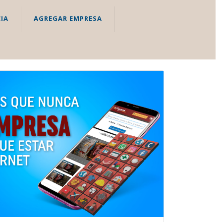
IA
AGREGAR EMPRESA