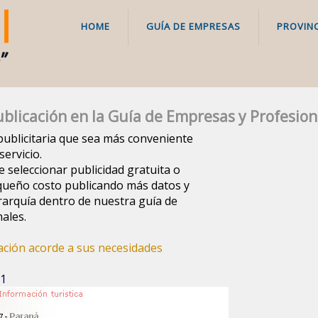
HOME
GUÍA DE EMPRESAS
PROVINC
blicación en la Guía de Empresas y Profesion
a publicitaria que sea más conveniente
ervicio.
e seleccionar publicidad gratuita o
queño costo publicando más datos y
arquía dentro de nuestra guía de
ales.
cación acorde a sus necesidades
 1