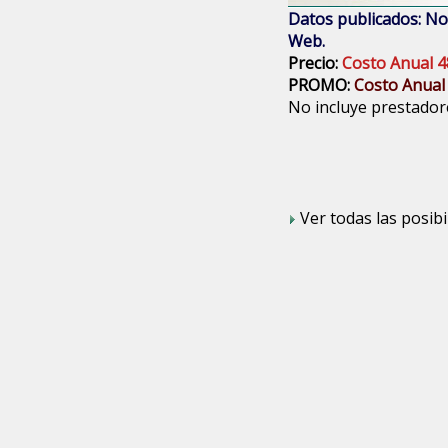
Datos publicados: Nom
Web.
Precio:
Costo Anual 4
PROMO:
Costo Anual
No incluye prestadore
Ver todas las posibi