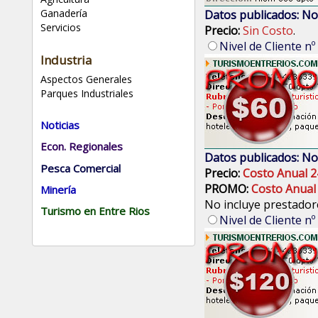
Ganadería
Datos publicados: No
Servicios
Precio:
Sin Costo
.
Nivel de Cliente nº
Industria
Aspectos Generales
Parques Industriales
Noticias
Econ. Regionales
Datos publicados: No
Pesca Comercial
Precio:
Costo Anual 2
PROMO:
Costo Anual
Minería
No incluye prestadore
Turismo en Entre Rios
Nivel de Cliente nº