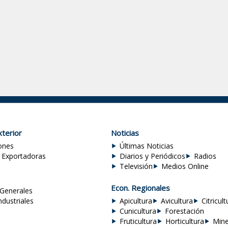
terior
Noticias
ones
Últimas Noticias
 Exportadoras
Diarios y Periódicos
Radios
Televisión
Medios Online
Econ. Regionales
Generales
ndustriales
Apicultura
Avicultura
Citricult
Cunicultura
Forestación
Fruticultura
Horticultura
Mine