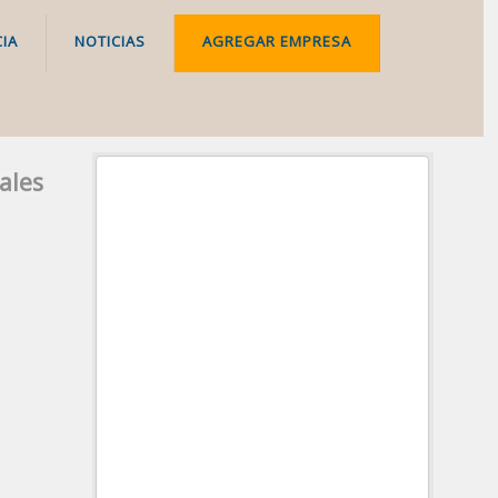
IA
NOTICIAS
AGREGAR EMPRESA
ales