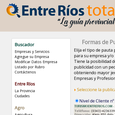
Formas de Pu
Buscador
Elija el tipo de paut
Empresas y Servicios
para su empresa y/o s
Agregue su Empresa
Tiene la posibilidad d
Modificar Datos Empresa
publicidad con un pe
Listado por Rubro
Contáctenos
obteniendo mayor jer
Empresas y Profesion
Entre Ríos
Seleccione la publi
La Provincia
Ciudades
Nivel de Cliente nº
Agro
Agricultura