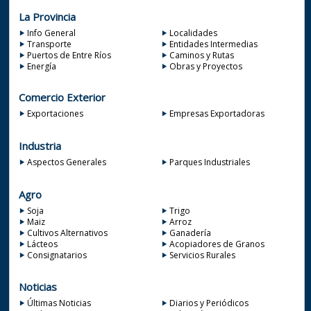
La Provincia
Info General
Localidades
Transporte
Entidades Intermedias
Puertos de Entre Ríos
Caminos y Rutas
Energía
Obras y Proyectos
Comercio Exterior
Exportaciones
Empresas Exportadoras
Industria
Aspectos Generales
Parques Industriales
Agro
Soja
Trigo
Maiz
Arroz
Cultivos Alternativos
Ganadería
Lácteos
Acopiadores de Granos
Consignatarios
Servicios Rurales
Noticias
Últimas Noticias
Diarios y Periódicos