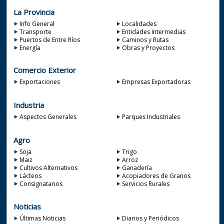
La Provincia
Info General
Localidades
Transporte
Entidades Intermedias
Puertos de Entre Ríos
Caminos y Rutas
Energía
Obras y Proyectos
Comercio Exterior
Exportaciones
Empresas Exportadoras
Industria
Aspectos Generales
Parques Industriales
Agro
Soja
Trigo
Maiz
Arroz
Cultivos Alternativos
Ganadería
Lácteos
Acopiadores de Granos
Consignatarios
Servicios Rurales
Noticias
Últimas Noticias
Diarios y Periódicos