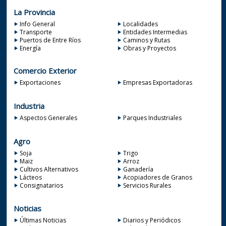
La Provincia
Info General
Localidades
Transporte
Entidades Intermedias
Puertos de Entre Ríos
Caminos y Rutas
Energía
Obras y Proyectos
Comercio Exterior
Exportaciones
Empresas Exportadoras
Industria
Aspectos Generales
Parques Industriales
Agro
Soja
Trigo
Maiz
Arroz
Cultivos Alternativos
Ganadería
Lácteos
Acopiadores de Granos
Consignatarios
Servicios Rurales
Noticias
Últimas Noticias
Diarios y Periódicos